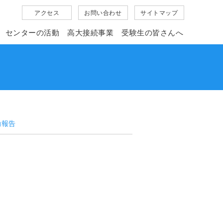
アクセス
お問い合わせ
サイトマップ
センター
の活動
高大接続
事業
受験生の
皆さんへ
動報告