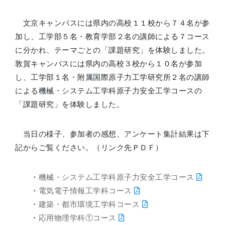
文京キャンパスには県内の高校１１校から７４名が参
加し、工学部５名・教育学部２名の講師による７コース
に分かれ、テーマごとの「課題研究」を体験しました。
敦賀キャンパスには県内の高校３校から１０名が参加
し、工学部１名・附属国際原子力工学研究所２名の講師
による機械・システム工学科原子力安全工学コースの
「課題研究」を体験しました。
当日の様子、参加者の感想、アンケート集計結果は下
記からご覧ください。（リンク先ＰＤＦ）
・
機械・システム工学科原子力安全工学コース
・
電気電子情報工学科コース
・
建築・都市環境工学科コース
・
応用物理学科①コース