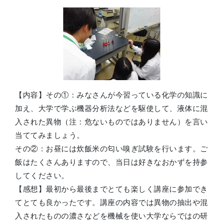
【内容】その①：みなさんが今習っている化学の知識に
加え、大学で学ぶ機器分析法などを駆使して、液体に混
入された異物（注：危ないものではありません）を言い
当ててみましょう。
その②：お昼には炊飯米の匂い嗅ぎ試験を行います。ご
飯はたくさんありますので、当日は好きなおかずを持参
してください。
【感想】最初から最後までとても楽しく講座に参加でき
てとても良かったです。講座の内容では異物の抽出や混
入されたものの濃さなどを機械を使い大学ならではの研