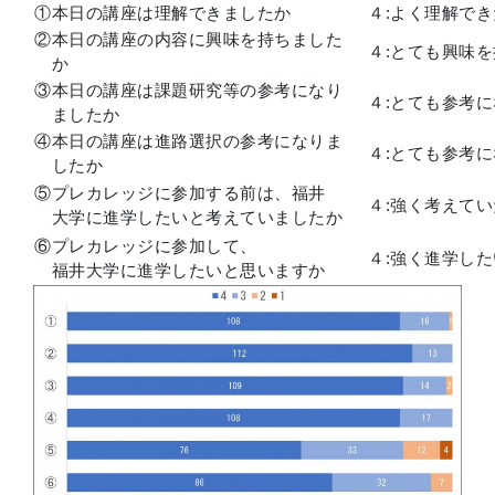
①本日の講座は理解できましたか
４:よく理解でき
②本日の講座の内容に興味を持ちました
４:とても興味
か
③本日の講座は課題研究等の参考になり
４:とても参考
ましたか
④本日の講座は進路選択の参考になりま
４:とても参考
したか
⑤プレカレッジに参加する前は、福井
４:強く考えてい
大学に進学したいと考えていましたか
⑥プレカレッジに参加して、
４:強く進学し
福井大学に進学したいと思いますか