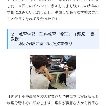
した。今回このイベントに参加してより強くこの大学の
学部に進みたいと思えたし、参加して色々な学校の方た
ちと仲良くなれて良かったです。
２ 教育学部 理科教育（物理）（栗原 一嘉
教授）
演示実験に基づいた授業作り
【内容】小中高等学校の授業作りで役に立つ実験演示を
物理分野中心に紹介します。理科が得意な人から苦手な