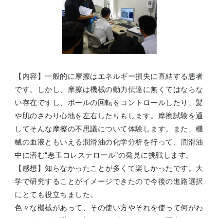
【内容】一般的に摩擦はエネルギー損失に直結する悪者
です。しかし、摩擦は機械の動力伝達に無くてはならな
い存在ですし、ボールの回転をコントロールしたり、髪
や肌のさわり心地を左右したりもします。摩擦試験を通
してそんな摩擦の不思議について体験します。また、機
械の血液ともいえる潤滑油の化学分析を行って、潤滑油
中に潜む“悪玉コレステロール”の発見に挑戦します。
【感想】知らなかったことが多くて楽しかったです。大
学で研究することがイメージできたので今後の進路選択
にとても役立ちました。
色々な機械があって、その使い方やそれを使って何がわ