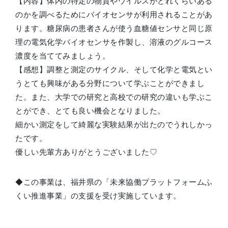
【内容】体内の特定の物質やウイルスがどれくらいある
のかを調べるためにバイオセンサが利用されることがあ
ります。糖尿病の患者さんが使う血糖値センサと同じ原
理の電気化学バイオセンサを作製し、溶液のグルコース
濃度を当ててみましょう。
【感想】調整と測定のサイクル、そして化学と電気とい
うとても興味がある分野について学ぶことができまし
た。また、大学での研究と高校での研究の違いも学ぶこ
とができ、とても良い機会となりました。
細かい測定をして綺麗な実験結果が出たのでうれしかっ
たです。
優しい先輩方ありがとうございました♡
◆この事業は、福井県の「未来協働プラットフォームふ
くい推進事業」の支援を受け実施しています。