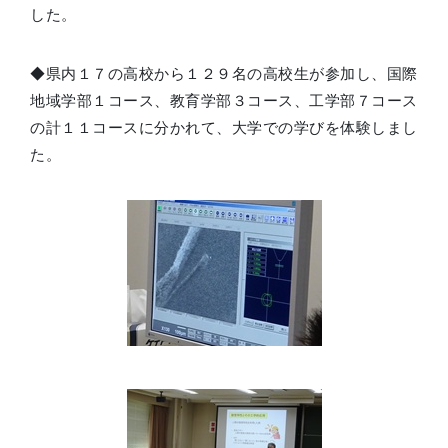
した。
◆県内１７の高校から１２９名の高校生が参加し、国際
地域学部１コース、教育学部３コース、工学部７コース
の計１１コースに分かれて、大学での学びを体験しまし
た。