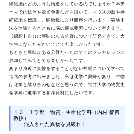
経細胞はどのような構造をしているのでしょうか？本テ
ーマでは抗体や蛍光色素などを用いて、マウスの脳や神
経細胞を標識し、顕微鏡により観察を行います。実験手
法を体験するとともに脳の構成要素について考えます。
【感想】自分の興味のある分野について研究できて、大
学生になったみたいでとても楽しかったです。
もともと興味がある分野だったのでこのプレカレッジに
参加してみてとても楽しかったです。
あまり身近に実験をすることがない神経について学べて
進路の参考に出来ました。私は化学に興味があり、生物
は化学と隣り合わせなだと思うので、福井大学の物質生
命学科に進学する参考資料にしたいです。
１０ 工学部 物質・生命化学科（内村 智博
教授）
混入された異物を見破れ！