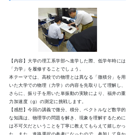
【内容】大学の理工系学部へ進学した際、低学年時には
「力学」を履修することでしょう。
本テーマでは、高校での物理とは異なる「微積分」を用
いた大学での物理（力学）の内容を先取りして理解し、
さらに、振り子を用いた単振動の実験により、福井の重
力加速度（g）の測定に挑戦します。
【感想】今回の講義で微分、積分、ベクトルなど数学的
な知識は、物理学の問題を解き、現象を理解するために
は不可欠だということを丁寧に教えてもらえて嬉しかっ
た。また、進路選択の参考になったので、参加して良か