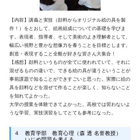
【内容】講義と実技（顔料からオリジナル絵の具を製
作！）をとおして、絵画組成についての基礎を学びま
す。表現者、指導者、そして美術のよき理解者として、
幅広い視野と豊かな想像力を養うことを目標とします。
創造・表現すること全般が好きな皆さん大集合！
【感想】顔料というものが全てに使われていて、それに
混ぜるものの違いで、できる絵の具が違うということが
事前課題で知ることができすごいと思った。実際に絵の
具を顔料などを混ぜて作ることが楽しく、知らないこと
を知れてよかった。
大学の授業を体験できてよかった。高校では習わないよ
うな学習、実技演習をしてとても参考になった。
４ 教育学部 教育心理（森 透 名誉教授）
いじめ問題を考える