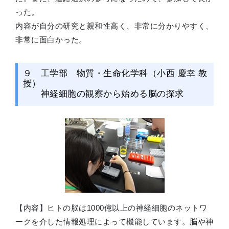
った。
内容が自分の研究と親和性高く、非常に分かりやすく、
非常に面白かった。
９ 工学部 物質・生命化学科（小西 慶幸 教
授）
神経細胞の観察から始める脳の探求
【内容】ヒトの脳は1000億以上の神経細胞のネットワ
ークを介した情報処理によって機能しています。脳や神