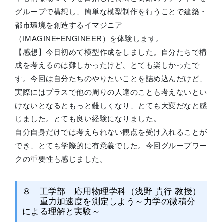
グループで構想し、簡単な模型制作を行うことで建築・
都市環境を創造するイマジニア
（IMAGINE+ENGINEER）を体験します。
【感想】今日初めて模型作成をしました。自分たちで構
成を考えるのは難しかったけど、とても楽しかったで
す。今回は自分たちのやりたいことを詰め込んだけど、
実際にはプラスで他の周りの人達のことも考えないとい
けないとなるともっと難しくなり、とても大変だなと感
じました。とても良い経験になりました。
自分自身だけでは考えられない観点を受け入れることが
でき、とても学際的に有意義でした。今回グループワー
クの重要性も感じました。
８ 工学部 応用物理学科（浅野 貴行 教授）
重力加速度を測定しよう～力学の微積分
による理解と実験～